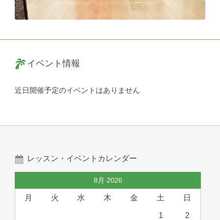
イベント情報
近日開催予定のイベントはありません
レッスン・イベントカレンダー
8月 2026
月
火
水
木
金
土
日
1
2