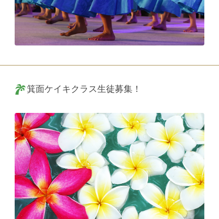
箕面ケイキクラス生徒募集！