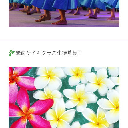
箕面ケイキクラス生徒募集！