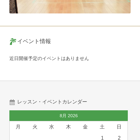
イベント情報
近日開催予定のイベントはありません
レッスン・イベントカレンダー
8月 2026
月
火
水
木
金
土
日
1
2