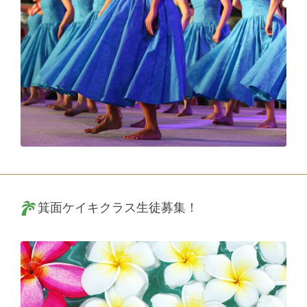
箕面ケイキクラス生徒募集！