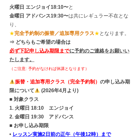
火曜日 エンジョイ18:10〜
と
金曜日 アドバンス19:30〜
は共にレギュラー不在とな
り、
★
完全予約制の振替／追加専用クラス
★
となります。
⇒ どちらもご希望の場合は
必ず下記申し込み期限まで
に予約のご連絡をお願いい
たします。
（ご注意: 予約がなければ休講となります）
振替・追加専用クラス（完全予約制）
の申し込み期
限について
(2026年4月より)
■ 対象クラス
1.
火曜日 18:10 エンジョイ
2. 金曜日 19:30 アドバンス
■ お申し込み期限
•
レッスン実施2日前の正午（午後12時）まで