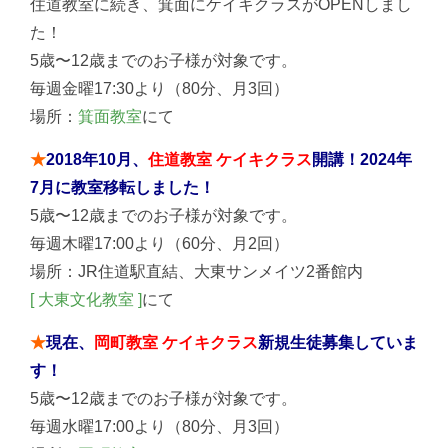
住道教室に続き、箕面にケイキクラスがOPENしまし
た！
5歳〜12歳までのお子様が対象です。
毎週金曜17:30より（80分、月3回）
場所：
箕面教室
にて
★
2018年10月、
住道教室 ケイキクラス
開講！2024年
7月に教室移転しました！
5歳〜12歳までのお子様が対象です。
毎週木曜17:00より（60分、月2回）
場所：JR住道駅直結、大東サンメイツ2番館内
[ 大東文化教室 ]
にて
★
現在、
岡町教室 ケイキクラス
新規生徒募集していま
す！
5歳〜12歳までのお子様が対象です。
毎週水曜17:00より（80分、月3回）