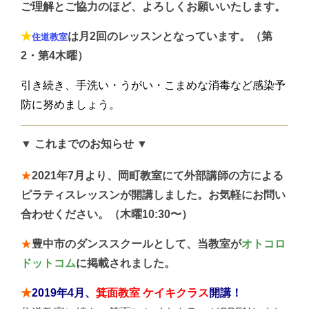
ご理解とご協力のほど、よろしくお願いいたします。
★
は月2回のレッスンとなっています
。（第
住道教室
2・第4木曜）
引き続き、手洗い・うがい・こまめな消毒など感染予
防に努めましょう。
▼ これまでのお知らせ ▼
★
2021年7月より、岡町教室にて外部講師の方による
ピラティスレッスンが開講しました。お気軽にお問い
合わせください。（木曜10:30〜）
★
豊中市のダンススクールとして、当教室が
オトコロ
ドットコム
に掲載されました。
★
2019年4月、
箕面教室 ケイキクラス
開講！