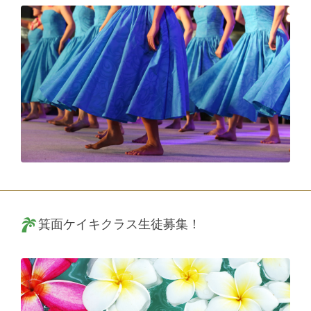
箕面ケイキクラス生徒募集！