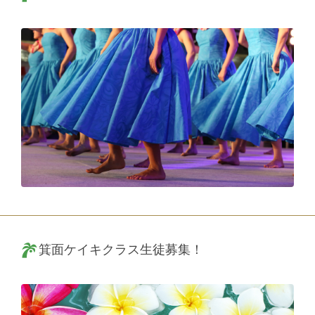
箕面ケイキクラス生徒募集！