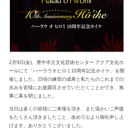
2月9日(金)、豊中市立文化芸術センター アクア文化ホ
ールにて「ハーラウオヒロミ10周年記念ホイケ」を開
催しました。日頃の練習の成果と私たちのこれまでの
歩みを皆様にお披露目させていただくことができ、無
事に幕を閉じました。
当日は多くの皆様にご来場を頂き、また温かいご声援
をたくさん頂きましたこと、改めて心より御礼申し上
げます。ありがとうございました。