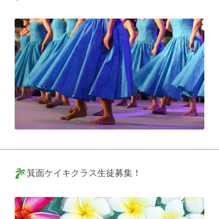
箕面ケイキクラス生徒募集！