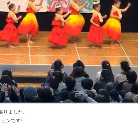
張りました。
キュンです♡