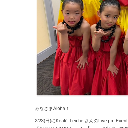
みなさまAloha！
2/23(日)にKealiʻi LeichelさんのLive pre Event