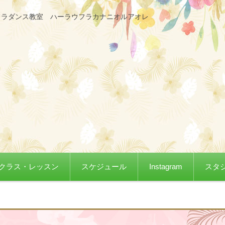
フラダンス教室 ハーラウフラカナニオルアオレ
クラス・レッスン
スケジュール
Instagram
スタ