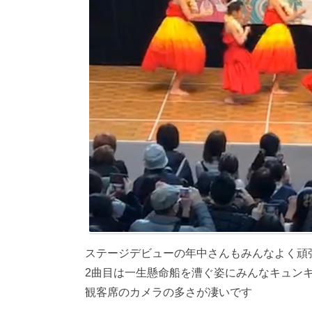
ステージデビューの年中さんもみんなよく頑
2曲目は一生懸命船を漕ぐ姿にみんなキュン
観客席のカメラの多さが凄いです