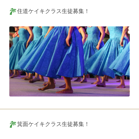
住道ケイキクラス生徒募集！
箕面ケイキクラス生徒募集！