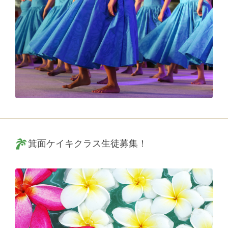
箕面ケイキクラス生徒募集！